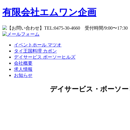
有限会社エムワン企画
イベントホール
マツオ
タイ王国料理
カポン
デイサービス
ボーソーヒルズ
会社概要
求人情報
お知らせ
デイサービス・ボーソー