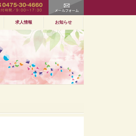
求人情報
お知らせ
カポン 年末年始
お知らせ