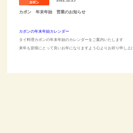
2022.12.23
カポン 年末年始 営業のお知らせ
カポンの年末年始カレンダー
タイ料理カポンの年末年始のカレンダーをご案内いたします
来年も皆様にとって良いお年になりますよう心よりお祈り申し上