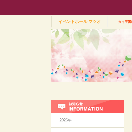
有限会
イベントホール
マツオ
タイ王国
お
2026年