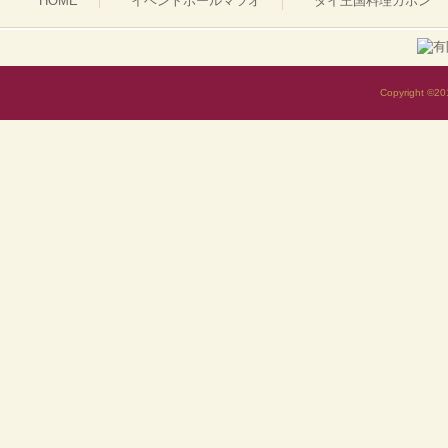
HOME
イベントホールマツオ
タイ王国料理カポン
Copyright ©2