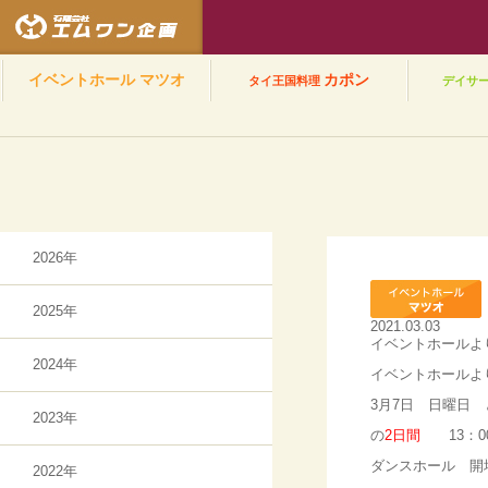
有限会社エムワン企
イベントホール
マツオ
カポン
タイ王国料理
デイサ
お知らせ
2026年
2025年
2021.03.03
イベントホールよ
2024年
イベントホールよ
3月7日 日曜日 
2023年
の
2日間
13：00
ダンスホール 開
2022年