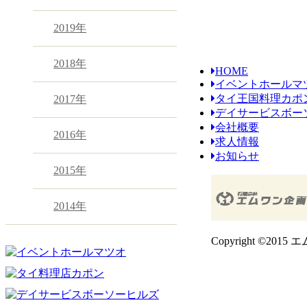
2019年
2018年
HOME
イベントホールマ
タイ王国料理カポ
2017年
デイサービスボー
会社概要
2016年
求人情報
お知らせ
2015年
2014年
Copyright ©2015 エ