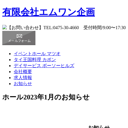
有限会社エムワン企画
イベントホール
マツオ
タイ王国料理
カポン
デイサービス
ボーソーヒルズ
会社概要
求人情報
お知らせ
ホール2023年1月のお知らせ
お知らせ