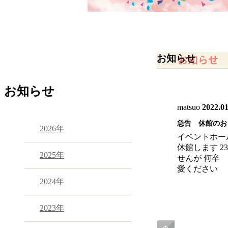
お知らせ
お知らせ
matsuo
2022.01
急告 休館のお
2026年
イベントホー
休館します 
2025年
せんが 何卒
愛
2024年
2023年