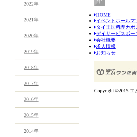
2022年
HOME
2021年
イベントホールマ
タイ王国料理カポ
デイサービスボー
2020年
会社概要
求人情報
2019年
お知らせ
2018年
2017年
Copyright ©2015 エ
2016年
2015年
2014年