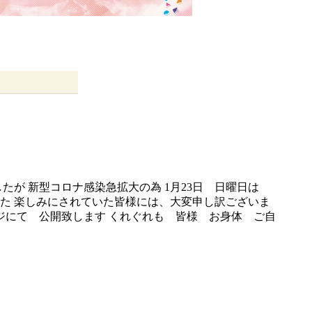
たが 新型コロナ感染急拡大の為 1月23日 日曜日は
した 楽しみにされていた皆様には、大変申し訳ございま
ジにて 公開致します くれぐれも 皆様 お身体 ご自