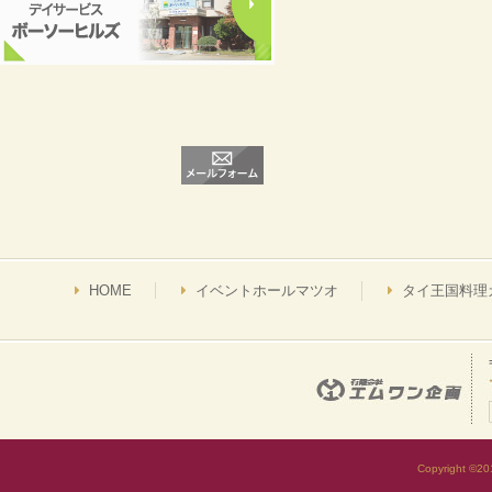
お問い合わせ
ご予約・ご相談はお気軽にお電話
0475-30-4660
受付時間／9：00～17：30
HOME
イベントホールマツオ
タイ王国料理
Copyright ©2