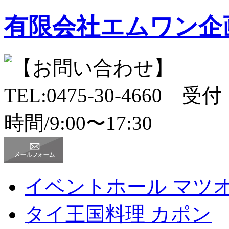
有限会社エムワン企
イベントホール
マツ
タイ王国料理
カポン