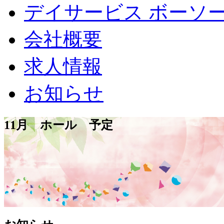
デイサービス
ボーソ
会社概要
求人情報
お知らせ
11月 ホール 予定