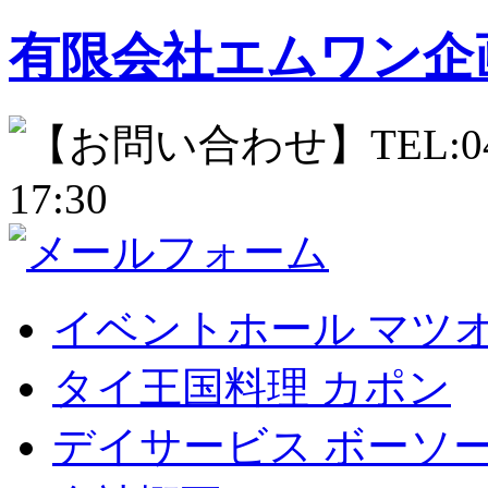
有限会社エムワン企
イベントホール
マツ
タイ王国料理
カポン
デイサービス
ボーソ