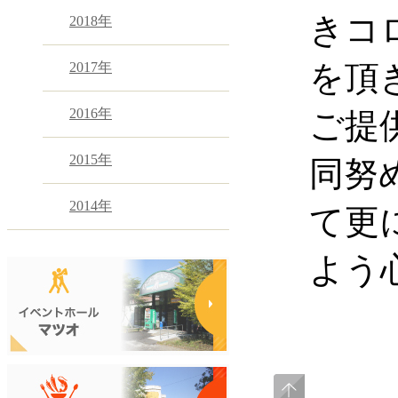
きコ
2018年
を頂
2017年
2016年
ご提
2015年
同努
2014年
て更
よう