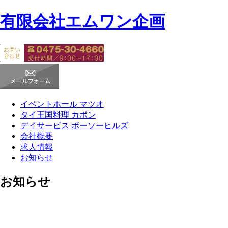
有限会社エムワン企画
イベントホール
マツオ
タイ王国料理
カポン
デイサービス
ボーソーヒルズ
会社概要
求人情報
お知らせ
お知らせ